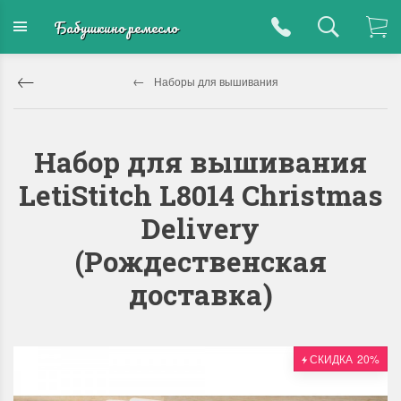
Бабушкино ремесло
Наборы для вышивания
Набор для вышивания
LetiStitch L8014 Christmas
Delivery
(Рождественская
доставка)
СКИДКА
20%