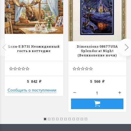
Luca-S B731 Неожиданный
Dimensions 08677USA
гость в коттедже
Splendor at Night
(Великолепие ночи)
5 842
5 560
₽
₽
Сообщить о поступлении