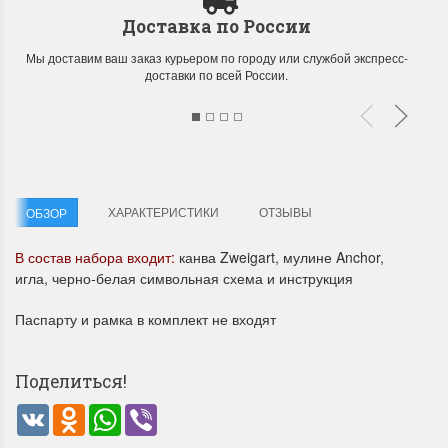
Доставка по России
Мы доставим ваш заказ курьером по городу или службой экспресс-
доставки по всей России.
Летние Скидки
Раритеты Дим. 
!! СКИДКА 20% ‼️ с 1 до 3 июня в
На сайте пополнение н
ХАРАКТЕРИСТИКИ
ОТЗЫВЫ
ОБЗОР
честь первого летнего дня
Dimensions американско
Чудетство...
Спешите купить...
В состав набора входит:
канва Zweigart, мулине Anchor,
игла, черно-белая символьная схема и инструкция
ПОДРОБНЕЕ
ПОДРОБНЕЕ
Паспарту и рамка в комплект не входят
Анастасия Туманова
Анастасия Туманова
1 июня 2024 11:29
22 мая 2024 13:01
Поделиться!
VK
Odnoklassniki
WhatsApp
Viber