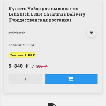
Купить Набор для вышивания
LetiStitch L8014 Christmas Delivery
(Рождественская доставка)
Артикул:
#L8014
Экономия
1 460
₽
5 840
7 300
₽
₽