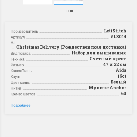
LetiStitch
Производитель
#L8014
Артикул
Название
Christmas Delivery (Рождественская доставка)
Набор для вышивания
Вид товара
Счетный крест
Техника
47 х 32 см
Размер
Aida
Канва/Ткань
16ct
Каунт
Белый
Цвет канвы
Мулине Anchor
Нитки
60
Кол-во цветов
Подробнее