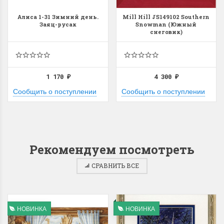
Алиса 1-31 Зимний день.
Mill Hill JS149102 Southern
Заяц-русак
Snowman (Южный
снеговик)
1 170
4 300
₽
₽
Сообщить о поступлении
Сообщить о поступлении
Рекомендуем посмотреть
СРАВНИТЬ ВСЕ
НОВИНКА
НОВИНКА