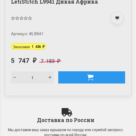
LetiStitch L9941 Дикая Африка
Артикул:
#L9941
Экономия
1 436
₽
5 747
7 183
₽
₽
Доставка по России
Мы доставим ваш заказ курьером по городу или службой экспресс-
доставки по всей России.