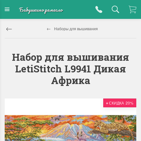
Бабушкино ремесло
Наборы для вышивания
Набор для вышивания
LetiStitch L9941 Дикая
Африка
СКИДКА
20%