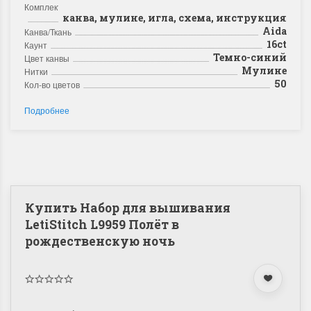
Комплектация
канва, мулине, игла, схема, инструкция
Aida
Канва/Ткань
16ct
Каунт
Темно-синий
Цвет канвы
Мулине
Нитки
50
Кол-во цветов
Подробнее
Купить Набор для вышивания
LetiStitch L9959 Полёт в
рождественскую ночь