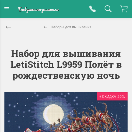
Бабушкино ремесло
Наборы для вышивания
Набор для вышивания
LetiStitch L9959 Полёт в
рождественскую ночь
СКИДКА
20%