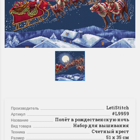
LetiStitch
Производитель
#L9959
Артикул
Полёт в рождественскую ночь
Название
Набор для вышивания
Вид товара
Счетный крест
Техника
51 х 35 см
Размер