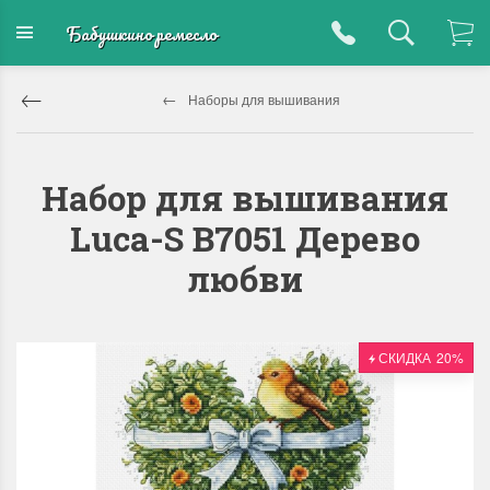
Бабушкино ремесло
Наборы для вышивания
Набор для вышивания
Luca-S B7051 Дерево
любви
СКИДКА
20%