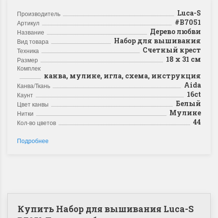
Luca-S
Производитель
#B7051
Артикул
Дерево любви
Название
Набор для вышивания
Вид товара
Счетный крест
Техника
18 х 31 см
Размер
Комплектация
канва, мулине, игла, схема, инструкция
Aida
Канва/Ткань
16ct
Каунт
Белый
Цвет канвы
Мулине
Нитки
44
Кол-во цветов
Подробнее
Купить Набор для вышивания Luca-S