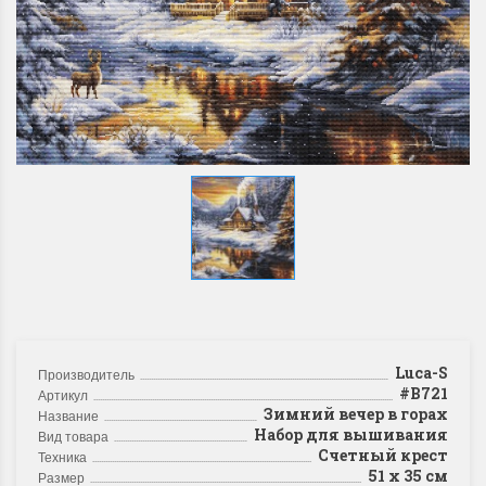
Luca-S
Производитель
#B721
Артикул
Зимний вечер в горах
Название
Набор для вышивания
Вид товара
Счетный крест
Техника
51 x 35 см
Размер