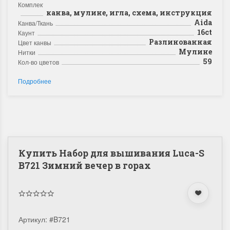
Комплектация
канва, мулине, игла, схема, инструкция
Aida
Канва/Ткань
16ct
Каунт
Разлинованная
Цвет канвы
Мулине
Нитки
59
Кол-во цветов
Подробнее
Купить Набор для вышивания Luca-S
B721 Зимний вечер в горах
Артикул:
#B721