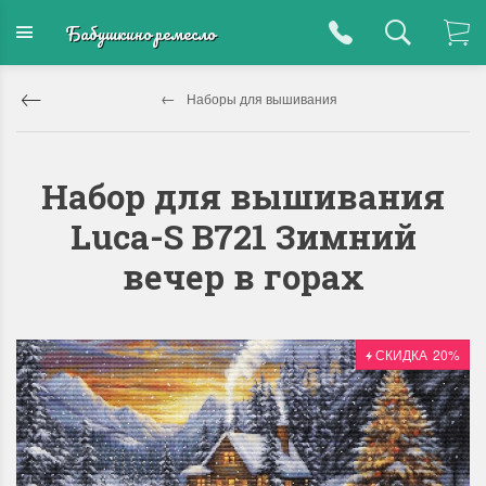
Бабушкино ремесло
Наборы для вышивания
Набор для вышивания
Luca-S B721 Зимний
вечер в горах
СКИДКА
20%