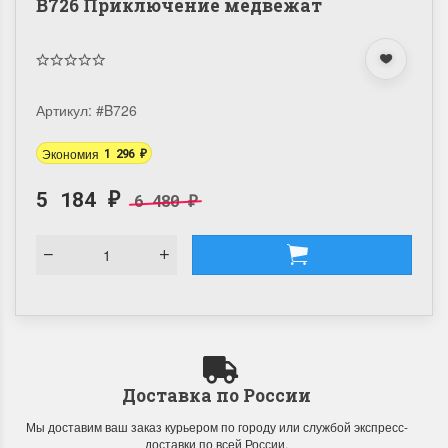
B726 Приключение медвежат
Артикул:
#B726
Экономия
1 296
₽
5 184
6 480
₽
₽
Доставка по России
Мы доставим ваш заказ курьером по городу или службой экспресс-
доставки по всей России.