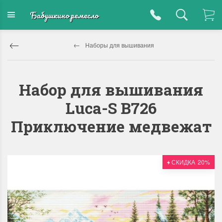
Бабушкино ремесло
Наборы для вышивания
Набор для вышивания
Luca-S B726
Приключение медвежат
СКИДКА
20%