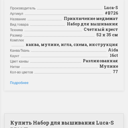
Luca-S
Производитель
#B726
Артикул
Приключение медвежат
Название
Набор для вышивания
Вид товара
Счетный крест
Техника
52 х 35 см
Размер
Комплектация
канва, мулине, игла, схема, инструкция
Aida
Канва/Ткань
16ct
Каунт
Разлинованная
Цвет канвы
Мулине
Нитки
77
Кол-во цветов
Подробнее
Купить Набор для вышивания Luca-S