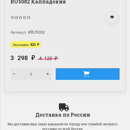
BU5082 Каппадокия
Артикул:
#BU5082
Экономия
824
₽
3 298
4 122
₽
₽
Доставка по России
Мы доставим ваш заказ курьером по городу или службой экспресс-
доставки по всей России.