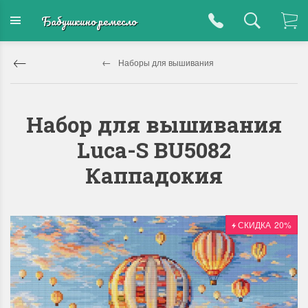
Бабушкино ремесло
Наборы для вышивания
Набор для вышивания
Luca-S BU5082
Каппадокия
СКИДКА
20%