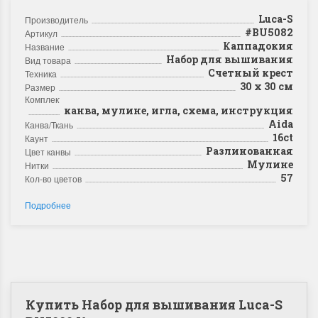
Luca-S
Производитель
#BU5082
Артикул
Каппадокия
Название
Набор для вышивания
Вид товара
Счетный крест
Техника
30 х 30 см
Размер
Комплектация
канва, мулине, игла, схема, инструкция
Aida
Канва/Ткань
16ct
Каунт
Разлинованная
Цвет канвы
Мулине
Нитки
57
Кол-во цветов
Подробнее
Купить Набор для вышивания Luca-S