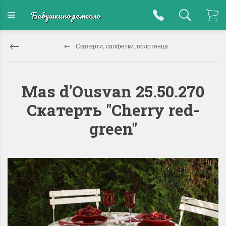
Бабушкино ремесло
Скатерти, салфетки, полотенца
Mas d'Ousvan 25.50.270
Скатерть "Cherry red-
green"