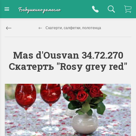
Бабушкино ремесло
Скатерти, салфетки, полотенца
Mas d'Ousvan 34.72.270
Скатерть "Rosy grey red"