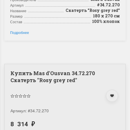
#34.72.270
Артикул
Скатерть "Rosy grey red"
Название
180 х 270 см
Размер
100% хлопок
Состав
Подробнее
Купить Mas d'Ousvan 34.72.270
Скатерть "Rosy grey red"
Артикул:
#34.72.270
8 314
₽