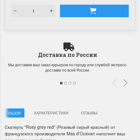
Доставка по России
Мы доставим ваш заказ курьером по городу или службой экспресс-
доставки по всей России.
ХАРАКТЕРИСТИКИ
ОТЗЫВЫ
ОБЗОР
Скатерть "Rosy grey red" (Розовый серый красный) от
французского производителя Mas d'Ousvan наполнит ваш