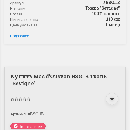
#BSG.IB
Артикул
Ткань "Sevigne"
Название
100% хлопок
Состав
110 см
Ширина полотна:
1 метр
Цена указана за:
Подробнее
Купить Mas d'Ousvan BSG.IB Ткань
"Sevigne"
Артикул:
#BSG.IB
Нет в наличии