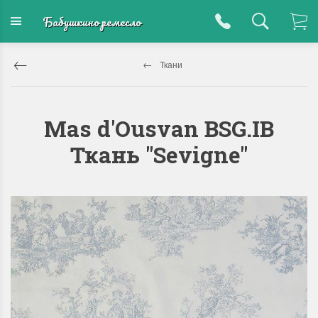
Бабушкино ремесло
Ткани
Mas d'Ousvan BSG.IB
Ткань "Sevigne"