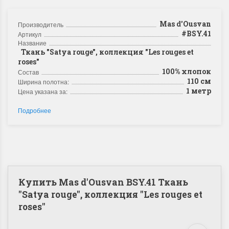
Mas d'Ousvan
Производитель
#BSY.41
Артикул
Название
Ткань "Satya rouge", коллекция "Les rouges et
roses"
100% хлопок
Состав
110 см
Ширина полотна:
1 метр
Цена указана за:
Подробнее
Купить Mas d'Ousvan BSY.41 Ткань
"Satya rouge", коллекция "Les rouges et
roses"