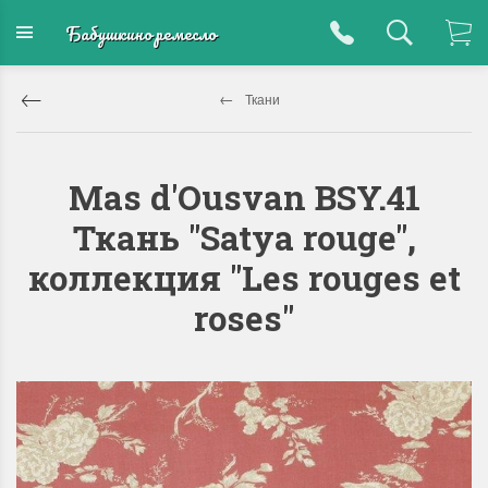
Бабушкино ремесло
Ткани
Mas d'Ousvan BSY.41
Ткань "Satya rouge",
коллекция "Les rouges et
roses"