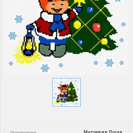
Матренин Посад
Производитель