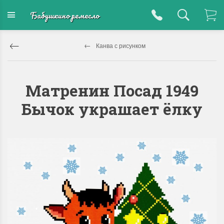
Бабушкино ремесло
Канва с рисунком
Матренин Посад 1949
Бычок украшает ёлку