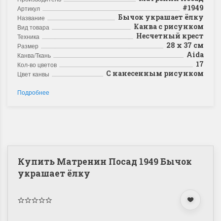
#1949
Артикул
Бычок украшает ёлку
Название
Канва с рисунком
Вид товара
Несчетный крест
Техника
28 х 37 см
Размер
Aida
Канва/Ткань
17
Кол-во цветов
С нанесенным рисунком
Цвет канвы
Подробнее
Купить Матренин Посад 1949 Бычок
украшает ёлку