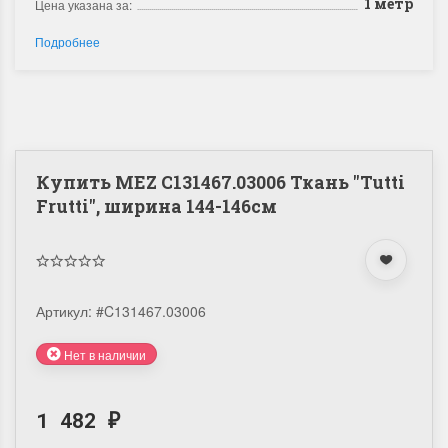
1 метр
Цена указана за:
Подробнее
Купить MEZ C131467.03006 Ткань "Tutti
Frutti", ширина 144-146см
Артикул:
#C131467.03006
Нет в наличии
1 482
₽