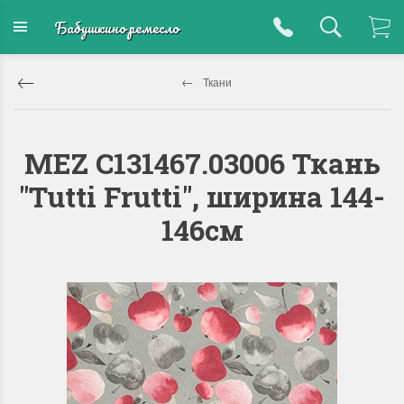
Бабушкино ремесло
Ткани
MEZ C131467.03006 Ткань
"Tutti Frutti", ширина 144-
146см