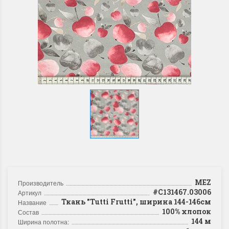
MEZ
Производитель
#C131467.03006
Артикул
Ткань "Tutti Frutti", ширина 144-146см
Название
100% хлопок
Состав
144 м
Ширина полотна: