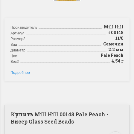
Mill Hill
Производитель
#00148
Артикул
11/0
Рaзмер2
Семечки
Вид
2.2 мм
Диаметр
Pale Peach
Цвет
4.54 г
Bec2
Подробнее
Купить Mill Hill 00148 Pale Peach -
Бисер Glass Seed Beads