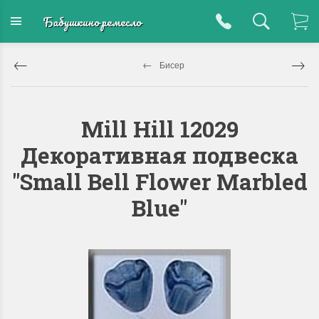
Бабушкино ремесло
Бисер
Mill Hill 12029
Декоративная подвеска
"Small Bell Flower Marbled
Blue"