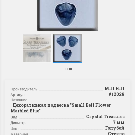
Mill Hill
Производитель
#12029
Артикул
Название
Декоративная подвеска "Small Bell Flower
Marbled Blue"
Crystal Treasures
Вид
7 мм
Диаметр
Голубой
Цвет
Стекло
Материал