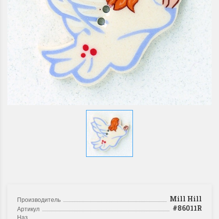
Mill Hill
Производитель
#86011R
Артикул
Название