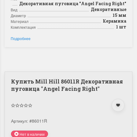
Декоративная пуговица "Angel Facing Right"
Декоративные
Вид
15 мм
Диаметр
Керамика
Материал
1 шт
Комплектация
Подробнее
Купить Mill Hill 86011R Декоративная
пуговица "Angel Facing Right"
Артикул:
#86011R
Нет в наличии