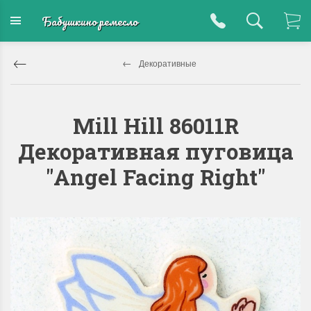
Бабушкино ремесло
Декоративные
Mill Hill 86011R
Декоративная пуговица
"Angel Facing Right"