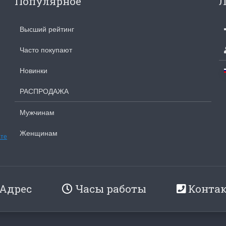
Популярное
Л
Высший рейтинг
Часто покупают
Новинки
РАСПРОДАЖА
Мужчинам
Женщинам
ате
Адрес
Часы работы
Конта