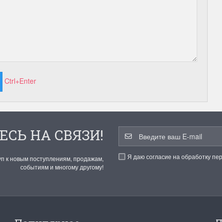
Ctrl+Enter
ЕСЬ НА СВЯЗИ!
Я даю согласие на обработку пе
уп к новым поступлениям, продажам,
событиям и многому другому!