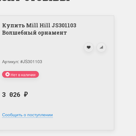
Купить Mill Hill JS301103
Волшебный орнамент
Артикул:
#JS301103
Нет в наличии
3 026
₽
Сообщить о поступлении