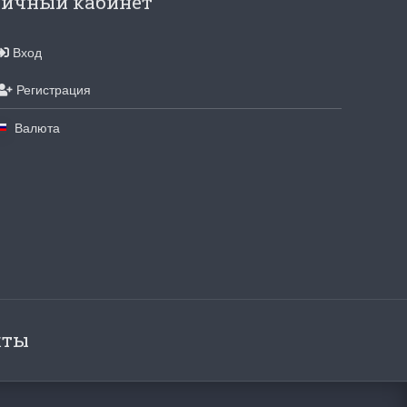
ичный кабинет
Вход
Регистрация
Валюта
кты