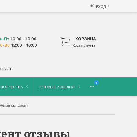
ВХОД
н-Пт
10:00 - 19:00
КОРЗИНА
б-Вс
12:00 - 16:00
Корзина пуста
НТАКТЫ
6
ТВОРЧЕСТВА
ГОТОВЫЕ ИЗДЕЛИЯ
шебный орнамент
амент отзывы