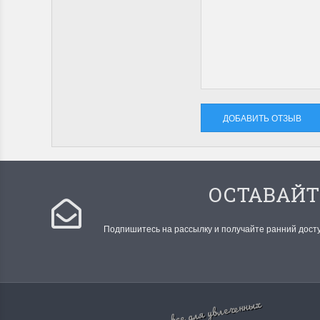
ОСТАВАЙТ
Подпишитесь на рассылку и получайте ранний дост
все для увлеченных