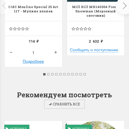
DMC Mouline Special 25 Art.
Mill Hill MH140304 Frosty
117 - Мулине хлопок
Snowman (Морозный
снеговик)
114
2 632
₽
₽
Сообщить о поступлении
Подробнее
Рекомендуем посмотреть
СРАВНИТЬ ВСЕ
НОВИНКА
НОВИНКА