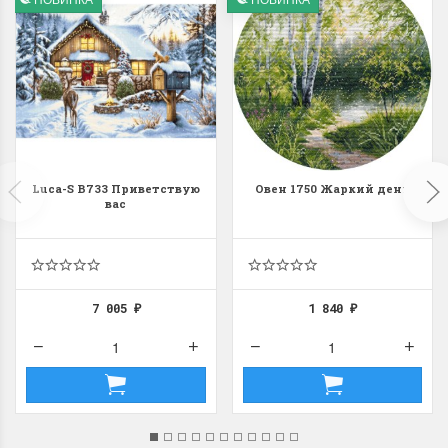
Luca-S B733 Приветствую
Овен 1750 Жаркий день
вас
7 005
1 840
₽
₽