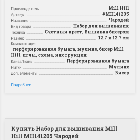
Mill Hill
Производитель
#MH141205
Артикул
Чародей
Название
Набор для вышивания
Вид товара
Счетный крест, Вышивка бисером
Техника
12.7 x 12.7 см
Размер
Комплектация
перфорированная бумага, мулине, бисер Mill
Hill, иглы, схема, инструкция
Перфорированная бумага
Канва/Ткань
Мулине
Нитки
Бисер
Доп. элементы
Подробнее
Купить Набор для вышивания Mill
Hill MH141205 Чародей