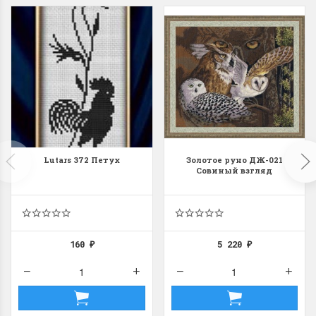
Lutars 372 Петух
Золотое руно ДЖ-021
Совиный взгляд
160
5 220
₽
₽