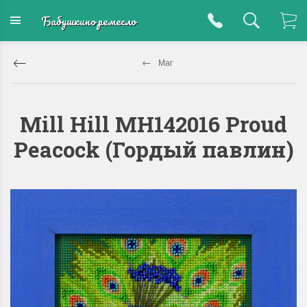
Бабушкино ремесло
Маг
Mill Hill MH142016 Proud
Peacock (Гордый павлин)