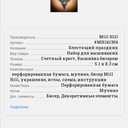
Mill Hill
Производитель
#MH161306
Артикул
Блестящий праздник
Название
Набор для вышивания
Вид товара
Счетный крест, Вышивка бисером
Техника
5.1 x 8.3 см
Размер
Комплектация
перфорированная бумага, мулине, бисер Mill
Hill, украшение, иглы, схема, инструкция
Перфорированная бумага
Канва/Ткань
Мулине
Нитки
Бисер, Декоративные элементы
Доп. элементы
Подробнее