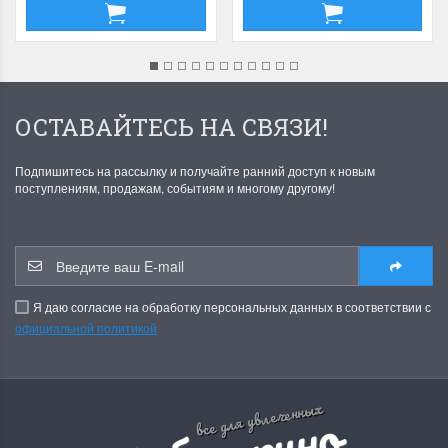
ОСТАВАЙТЕСЬ НА СВЯЗИ!
Подпишитесь на рассылку и получайте ранний доступ к новым
поступлениям, продажам, событиям и многому другому!
Я даю согласие на обработку персональных данных в соответствии с
официальной политикой
все для увлеченных