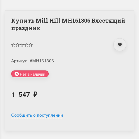
Купить Mill Hill MH161306 Блестящий
праздник
Артикул:
#MH161306
Нет в наличии
1 547
₽
Сообщить о поступлении