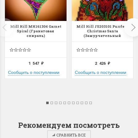
Mill Hill MH161304 Garnet
Mill Hill JS203101 Purrfect
Spiral (Гранатовая
Christmas Santa
спираль)
(Замурчательный
рождественский санта)
1 547
2 426
₽
₽
Сообщить о поступлении
Сообщить о поступлении
Рекомендуем посмотреть
СРАВНИТЬ ВСЕ