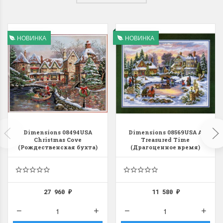
НОВИНКА
НОВИНКА
Dimensions 08494USA
Dimensions 08569USA A
Christmas Cove
Treasured Time
(Рождественская бухта)
(Драгоценное время)
27 960
11 580
₽
₽