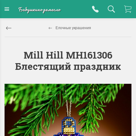
Бабушкино ремесло
Елочные украшения
Mill Hill MH161306
Блестящий праздник