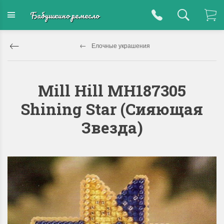
Бабушкино ремесло
Елочные украшения
Mill Hill MH187305
Shining Star (Сияющая
Звезда)