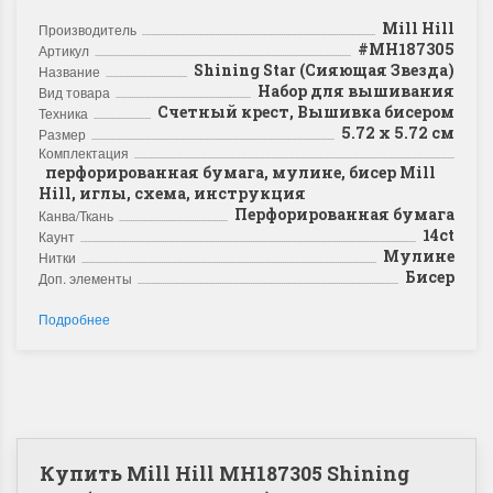
Mill Hill
Производитель
#MH187305
Артикул
Shining Star (Сияющая Звезда)
Название
Набор для вышивания
Вид товара
Счетный крест, Вышивка бисером
Техника
5.72 x 5.72 см
Размер
Комплектация
перфорированная бумага, мулине, бисер Mill
Hill, иглы, схема, инструкция
Перфорированная бумага
Канва/Ткань
14ct
Каунт
Мулине
Нитки
Бисер
Доп. элементы
Подробнее
Купить Mill Hill MH187305 Shining