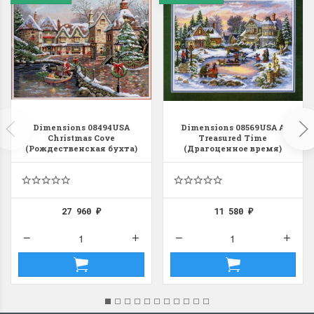
Dimensions 08494USA
Dimensions 08569USA A
Christmas Cove
Treasured Time
(Рождественская бухта)
(Драгоценное время)
27 960
11 580
₽
₽