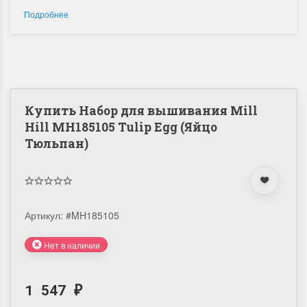
Подробнее
Купить Набор для вышивания Mill
Hill MH185105 Tulip Egg (Яйцо
Тюльпан)
Артикул:
#MH185105
Нет в наличии
1 547
₽