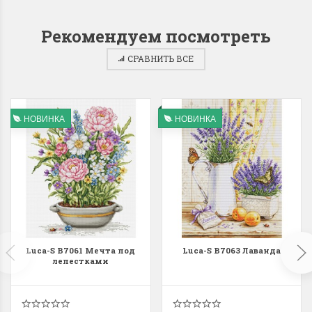
Рекомендуем посмотреть
СРАВНИТЬ ВСЕ
НОВИНКА
НОВИНКА
Luca-S B7061 Мечта под
Luca-S B7063 Лаванда
лепестками