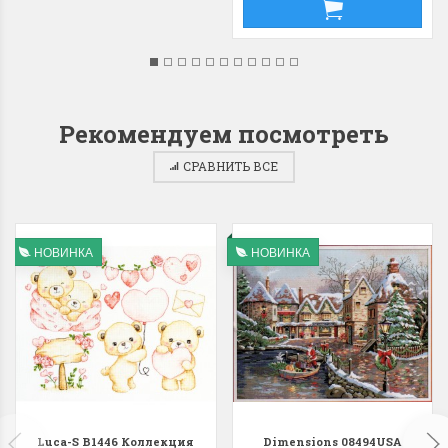
Рекомендуем посмотреть
СРАВНИТЬ ВСЕ
НОВИНКА
НОВИНКА
Luca-S B1446 Коллекция
Dimensions 08494USA