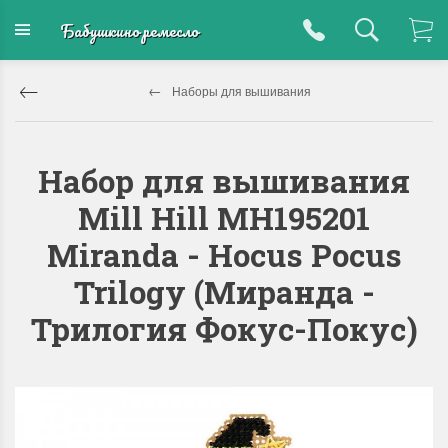
Бабушкино ремесло
Наборы для вышивания
Набор для вышивания
Mill Hill MH195201
Miranda - Hocus Pocus
Trilogy (Миранда -
Трилогия Фокус-Покус)