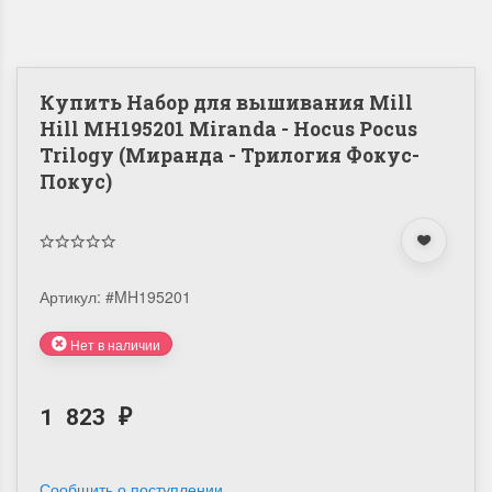
Купить Набор для вышивания Mill
Hill MH195201 Miranda - Hocus Pocus
Trilogy (Миранда - Трилогия Фокус-
Покус)
Артикул:
#MH195201
Нет в наличии
1 823
₽
Сообщить о поступлении