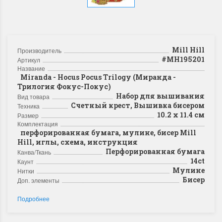
Mill Hill
Производитель
#MH195201
Артикул
Название
Miranda - Hocus Pocus Trilogy (Миранда -
Трилогия Фокус-Покус)
Набор для вышивания
Вид товара
Счетный крест, Вышивка бисером
Техника
10.2 x 11.4 см
Размер
Комплектация
перфорированная бумага, мулине, бисер Mill
Hill, иглы, схема, инструкция
Перфорированная бумага
Канва/Ткань
14ct
Каунт
Мулине
Нитки
Бисер
Доп. элементы
Подробнее