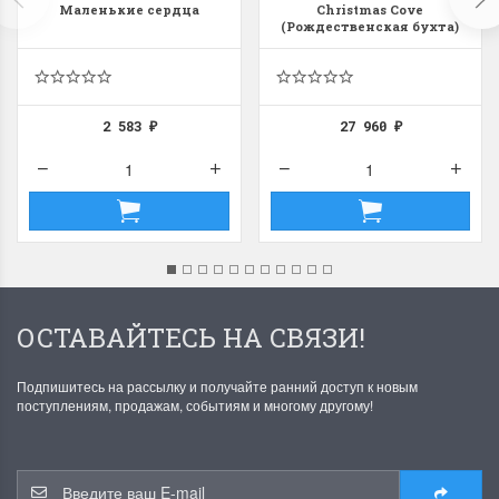
Маленькие сердца
Christmas Cove
(Рождественская бухта)
2 583
27 960
₽
₽
ОСТАВАЙТЕСЬ НА СВЯЗИ!
Подпишитесь на рассылку и получайте ранний доступ к новым
поступлениям, продажам, событиям и многому другому!