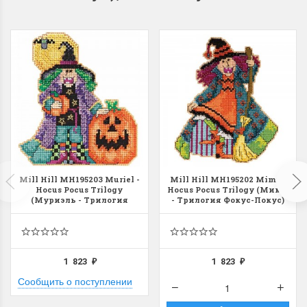
Mill Hill MH195203 Muriel -
Mill Hill MH195202 Mimi -
Hocus Pocus Trilogy
Hocus Pocus Trilogy (Мими
(Муриэль - Трилогия
- Трилогия Фокус-Покус)
Фокус-Покус)
1 823
1 823
₽
₽
Сообщить о поступлении