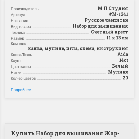
М.П.Студия
Производитель
#М-1241
Артикул
Русское чаепитие
Название
Набор для вышивания
Вид товара
Счетный крест
Техника
11 х 13 см
Размер
Комплектация
канва, мулине, игла, схема, инструкция
Aida
Канва/Ткань
14ct
Каунт
Белый
Цвет канвы
Мулине
Нитки
20
Кол-во цветов
Подробнее
Купить Набор для вышивания Жар-