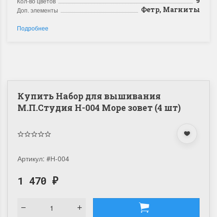
9
Кол-во цветов
Фетр, Магниты
Доп. элементы
Подробнее
Купить Набор для вышивания
М.П.Студия Н-004 Море зовет (4 шт)
Артикул:
#Н-004
1 470
₽