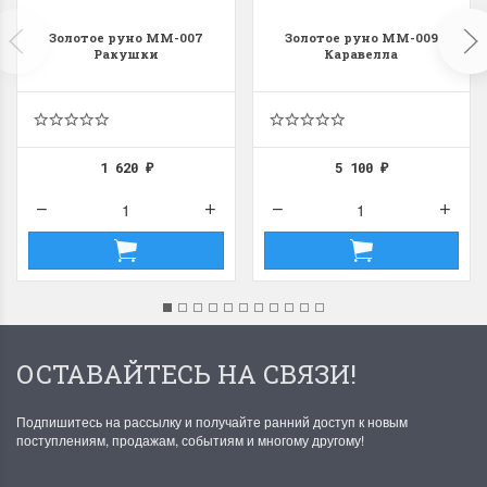
Золотое руно ММ-007
Золотое руно ММ-009
Ракушки
Каравелла
1 620
5 100
₽
₽
ОСТАВАЙТЕСЬ НА СВЯЗИ!
Подпишитесь на рассылку и получайте ранний доступ к новым
поступлениям, продажам, событиям и многому другому!