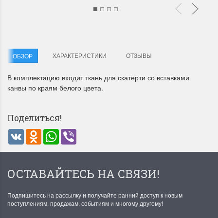
ХАРАКТЕРИСТИКИ
ОТЗЫВЫ
ОБЗОР
В комплектацию входит ткань для скатерти со вставками
канвы по краям белого цвета.
Поделиться!
VK
Odnoklassniki
WhatsApp
Viber
ОСТАВАЙТЕСЬ НА СВЯЗИ!
Подпишитесь на рассылку и получайте ранний доступ к новым
поступлениям, продажам, событиям и многому другому!