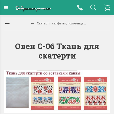
Бабушкино ремесло
Скатерти, салфетки, полотенца...
Овен С-06 Ткань для
скатерти