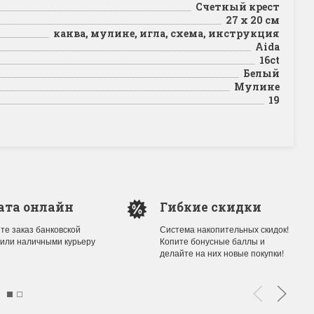
Счетный крест
27 х 20 см
канва, мулине, игла, схема, инструкция
Aida
16ct
Белый
Мулине
19
ата онлайн
Гибкие скидки
те заказ банковской
Система накопительных скидок!
 или наличными курьеру
Копите бонусные баллы и
делайте на них новые покупки!