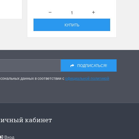
Сооб
КУПИТЬ
ПОДПИСАТЬСЯ!
рсональных данных в соответствии с
официальной политикой
ичный кабинет
Вход