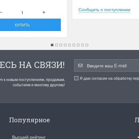
Сообщить о поступлении
КУПИТЬ
ЕСЬ НА СВЯЗИ!
Я даю согласие на обработку пе
уп к новым поступлениям, продажам,
событиям и многому другому!
Популярное
Л
Высший рейтинг