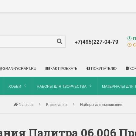
П
+7(495)227-04-79
С
@GRANNYCRAFT.RU
КАК ПРОЕХАТЬ
ПОКУПАТЕЛЮ
КО
ХОББИ
НАБОРЫ ДЛЯ ТВОРЧЕСТВА
МАТЕРИАЛЫ ДЛЯ 
Главная
Вышивание
Наборы для вышивания
ния Палитра 06.006 Пр