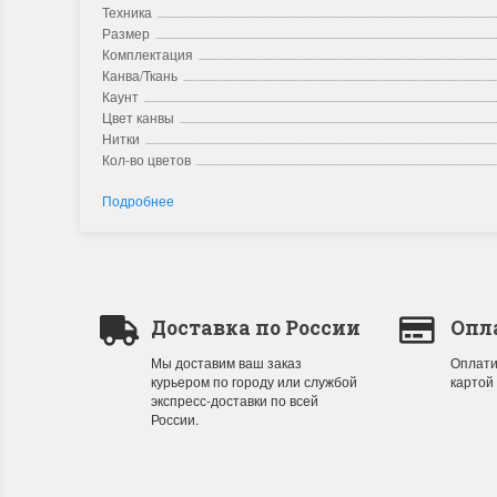
Техника
Размер
Комплектация
Канва/Ткань
Каунт
Цвет канвы
Нитки
Кол-во цветов
Подробнее
Доставка по России
Опл
Мы доставим ваш заказ
Оплати
курьером по городу или службой
картой
экспресс-доставки по всей
России.