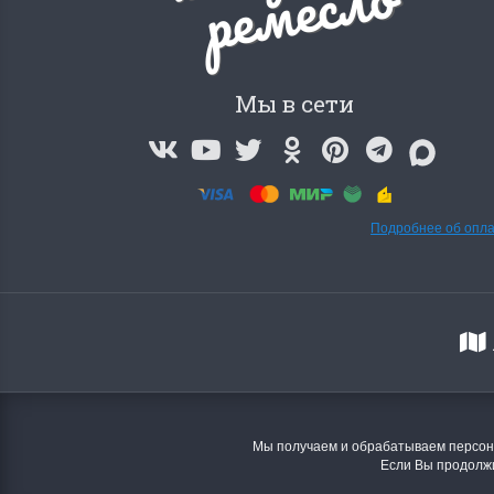
о
Мы в сети
Подробнее об опл
Мы получаем и обрабатываем персона
Если Вы продолжи