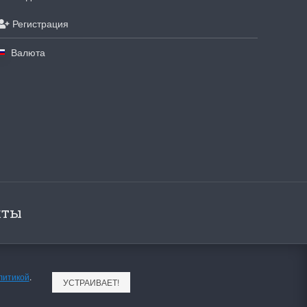
Регистрация
Валюта
кты
литикой
.
УСТРАИВАЕТ!