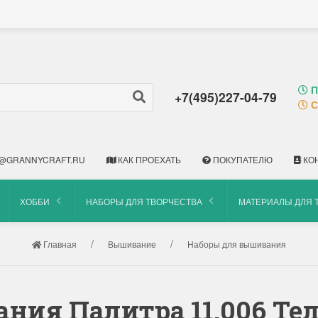
П
+7(495)227-04-79
С
@GRANNYCRAFT.RU
КАК ПРОЕХАТЬ
ПОКУПАТЕЛЮ
КО
ХОББИ
НАБОРЫ ДЛЯ ТВОРЧЕСТВА
МАТЕРИАЛЫ ДЛЯ 
Главная
Вышивание
Наборы для вышивания
ния Палитра 11.006 Те