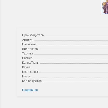
Производитель
Артикул
Название
Вид товара
Техника
Размер
Канва/Ткань
Каунт
Цвет канвы
Нитки
Кол-во цветов
Подробнее