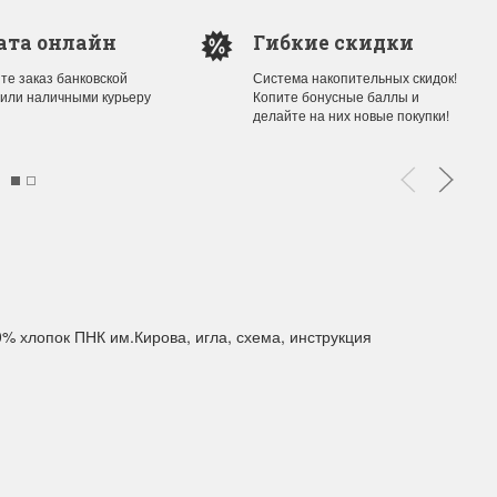
ата онлайн
Гибкие скидки
те заказ банковской
Система накопительных скидок!
 или наличными курьеру
Копите бонусные баллы и
делайте на них новые покупки!
0% хлопок ПНК им.Кирова, игла, схема, инструкция