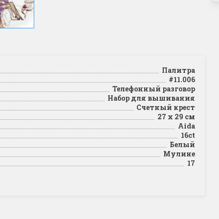
Палитра
#11.006
Телефонный разговор
Набор для вышивания
Счетный крест
27 х 29 см
Aida
16ct
Белый
Мулине
17