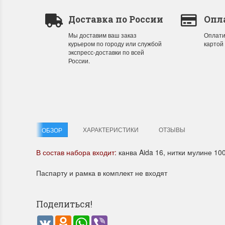
Доставка по России
Опл
Мы доставим ваш заказ
Оплати
курьером по городу или службой
картой
экспресс-доставки по всей
России.
ХАРАКТЕРИСТИКИ
ОТЗЫВЫ
ОБЗОР
В состав набора входит:
канва Aida 16, нитки мулине 10
Паспарту и рамка в комплект не входят
Поделиться!
VK
Odnoklassniki
WhatsApp
Viber