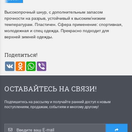
Высокопрочный шнур, с дополнительным запасом
прочности на разрыв, устойчивый к высоким/низким
температурам. Пластичен. Сфера применение: спортивная,
молодежная и спец одежда. Прекрасно подходит для
верхней зимней одежды.
Поделиться!
VK
Odnoklassniki
WhatsApp
Viber
ОСТАВАЙТЕСЬ НА СВЯЗИ!
Подпишитесь на рассылку и получайте ранний доступ к новым
поступлениям, продажам, событиям и многому другому!