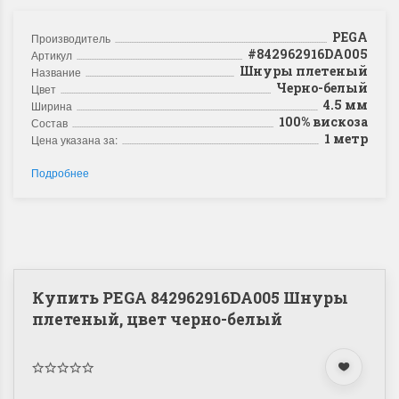
PEGA
Производитель
#842962916DA005
Артикул
Шнуры плетеный
Название
Черно-белый
Цвет
4.5 мм
Ширина
100% вискоза
Состав
1 метр
Цена указана за:
Подробнее
Купить PEGA 842962916DA005 Шнуры
плетеный, цвет черно-белый