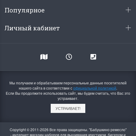
Популярное
Личный кабинет
Dimensions 35231
Dimensio
Willow Swan
13648USA 
(Ива-лебедь)
Bear and C
(Белый м
с
Хороший набор
медвежат
Отличный набор, канва,
нитки и схема, всё в
Мы получаем и обрабатываем персональные данные посетителей
отличном состоянии.
нашего сайта в соответствии с
официальной политикой
.
Красивый на
Ларина Евгения
Если Вы продолжите использовать сайт, мы будем считать, что Вас это
Очень красивый 
устраивает.
1 апреля 2026 14:55
раритетный сюж
комплектация хо
УСТРАИВАЕТ!
Ларина Евген
1 апреля 2026 1
Copyright © 2011-2026 Все права защищены. "Бабушкино ремесло"
- интернет магазин наборов для вышивания крестиком, бисером и