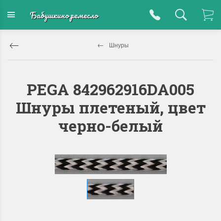
Бабушкино ремесло
Шнуры
PEGA 842962916DA005
Шнуры плетеный, цвет
черно-белый