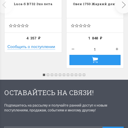
Luca-S B732 Эхо лета
Овен 1750 Жаркий день
4 357
1 840
₽
₽
Сообщить о поступлении
ОСТАВАЙТЕСЬ НА СВЯЗИ!
Подпишитесь на рассылку и получайте ранний доступ к новым
поступлениям, продажам, событиям и многому другому!