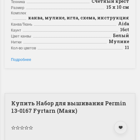
Счетный крест
Техника
15 х 10 см
Размер
Комплектация
канва, мулине, игла, схема, инструкция
Aida
Канва/Ткань
16ct
Каунт
Белый
Цвет канвы
Мулине
Нитки
11
Кол-во цветов
Подробнее
Купить Набор для вышивания Permin
13-0167 Fyrtarn (Маяк)