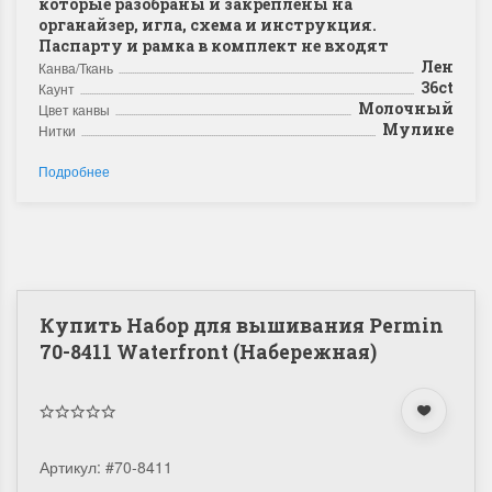
которые разобраны и закреплены на
органайзер, игла, схема и инструкция.
Паспарту и рамка в комплект не входят
Лен
Канва/Ткань
36ct
Каунт
Молочный
Цвет канвы
Мулине
Нитки
Подробнее
Купить Набор для вышивания Permin
70-8411 Waterfront (Набережная)
Артикул:
#70-8411