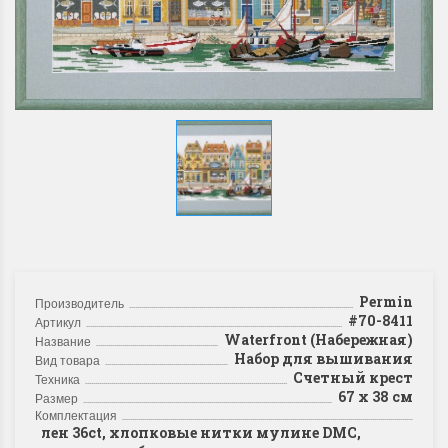
Permin
Производитель
#70-8411
Артикул
Waterfront (Набережная)
Название
Набор для вышивания
Вид товара
Счетный крест
Техника
67 x 38 см
Размер
Комплектация
лен 36ct, хлопковые нитки мулине DMC,