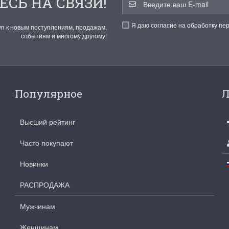
ЕСЬ НА СВЯЗИ!
Я даю согласие на обработку пе
уп к новым поступлениям, продажам,
событиям и многому другому!
Популярное
Л
Высший рейтинг
Часто покупают
Новинки
РАСПРОДАЖА
Мужчинам
Женщинам