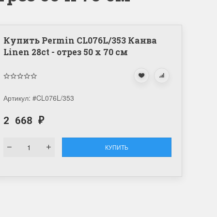
Купить Permin CL076L/353 Канва
Linen 28ct - отрез 50 x 70 см
Артикул:
#CL076L/353
2 668
₽
КУПИТЬ