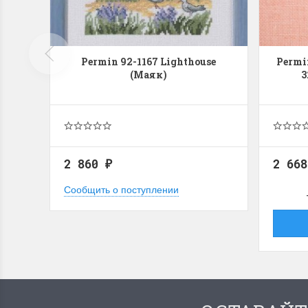
Permin 92-1167 Lighthouse
Permi
(Маяк)
3
2 860
2 66
₽
Сообщить о поступлении