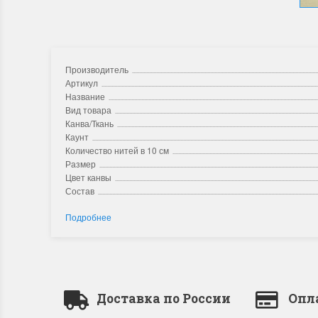
Производитель
Артикул
Название
Вид товара
Канва/Ткань
Каунт
Количество нитей в 10 см
Размер
Цвет канвы
Состав
Подробнее
Доставка по России
Опл