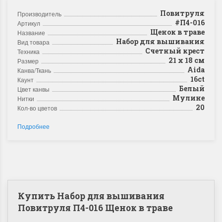
Повитруля
Производитель
#П4-016
Артикул
Щенок в траве
Название
Набор для вышивания
Вид товара
Счетный крест
Техника
21 х 18 см
Размер
Aida
Канва/Ткань
16ct
Каунт
Белый
Цвет канвы
Мулине
Нитки
20
Кол-во цветов
Подробнее
Купить Набор для вышивания
Повитруля П4-016 Щенок в траве