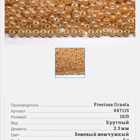
Preciosa Ornela
Производитель
#47115
Артикул
10/0
Рaзмер2
Круглый
Вид
2.3 мм
Диаметр
Бежевый жемчужный
Цвет