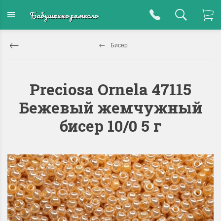
Бабушкино ремесло
Бисер
Preciosa Ornela 47115
Бежевый жемчужный
бисер 10/0 5 г