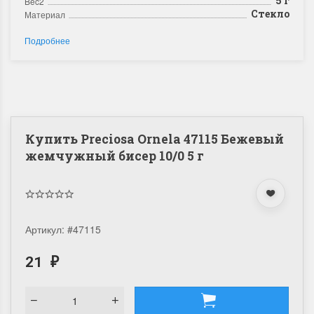
5 г
Bec2
Стекло
Материал
Подробнее
Купить Preciosa Ornela 47115 Бежевый
жемчужный бисер 10/0 5 г
Артикул:
#47115
21
₽