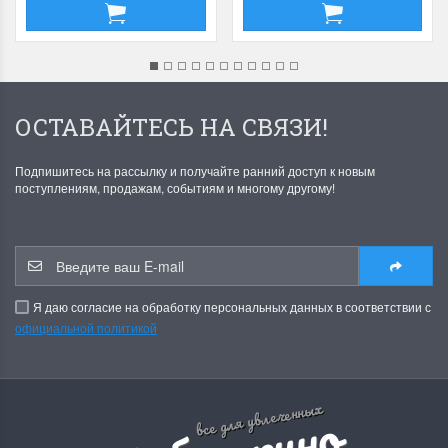
ОСТАВАЙТЕСЬ НА СВЯЗИ!
Подпишитесь на рассылку и получайте ранний доступ к новым
поступлениям, продажам, событиям и многому другому!
Я даю согласие на обработку персональных данных в соответствии с
официальной политикой
все для увлеченных