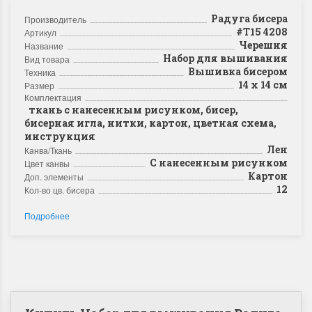
Радуга бисера
Производитель
#Т15 4208
Артикул
Черешня
Название
Набор для вышивания
Вид товара
Вышивка бисером
Техника
14 х 14 см
Размер
Комплектация
ткань с нанесенным рисунком, бисер,
бисерная игла, нитки, картон, цветная схема,
инструкция
Лен
Канва/Ткань
С нанесенным рисунком
Цвет канвы
Картон
Доп. элементы
12
Кол-во цв. бисера
Подробнее