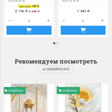
Экономия
529
₽
2 116
1 941
2 645
₽
₽
₽
Рекомендуем посмотреть
СРАВНИТЬ ВСЕ
НОВИНКА
НОВИНКА