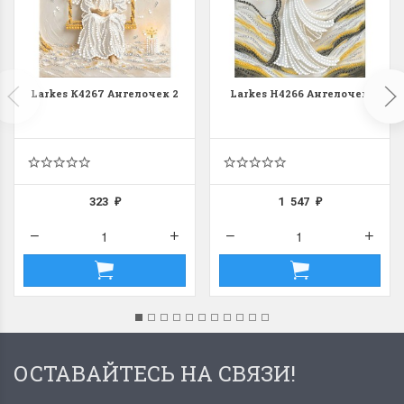
Larkes К4267 Ангелочек 2
Larkes Н4266 Ангелочек
323
1 547
₽
₽
ОСТАВАЙТЕСЬ НА СВЯЗИ!