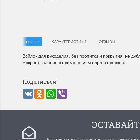
ХАРАКТЕРИСТИКИ
ОТЗЫВЫ
ОБЗОР
Войлок для рукоделия, без пропитки и покрытия, не ду
мокрого валяния с применением пара и прессов.
Поделиться!
VK
Odnoklassniki
WhatsApp
Viber
ОСТАВАЙТ
Подпишитесь на рассылку и получайте ранний дост