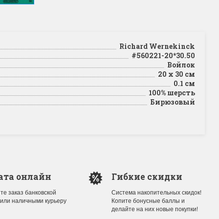
Richard Wernekinck
#560221-20*30.50
Войлок
20 х 30 см
0.1 см
100% шерсть
Бирюзовый
ата онлайн
Гибкие скидки
те заказ банковской
Система накопительных скидок!
 или наличными курьеру
Копите бонусные баллы и
делайте на них новые покупки!