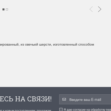
блированный, из овечьей шерсти, изготовленный способом
ЕСЬ НА СВЯЗИ!
Я даю согласие на обработку пе
уп к новым поступлениям, продажам,