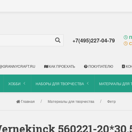
П
+7(495)227-04-79
С
@GRANNYCRAFT.RU
КАК ПРОЕХАТЬ
ПОКУПАТЕЛЮ
КО
ХОББИ
НАБОРЫ ДЛЯ ТВОРЧЕСТВА
МАТЕРИАЛЫ ДЛЯ 
Главная
Материалы для творчества
Фетр
ernekinck 560221-20*30