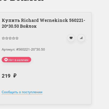
Купить Richard Wernekinck 560221-
20*30.50 Войлок
Артикул:
#560221-20*30.50
Нет в наличии
219
₽
Сообщить о поступлении