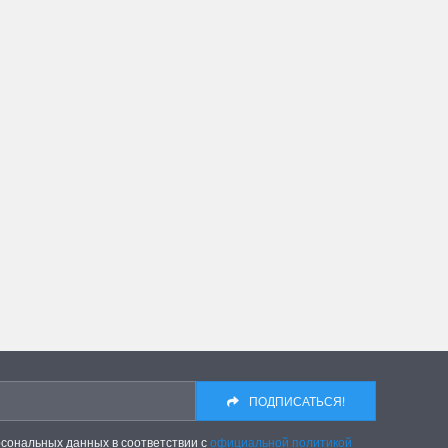
ПОДПИСАТЬСЯ!
рсональных данных в соответствии с
официальной политикой