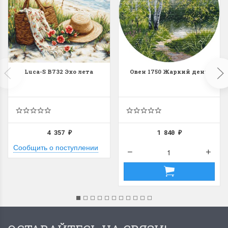
Luca-S B732 Эхо лета
Овен 1750 Жаркий день
4 357
1 840
₽
₽
Сообщить о поступлении