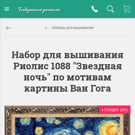
Бабушкино ремесло
Наборы для вышивания
Набор для вышивания
Риолис 1088 "Звездная
ночь" по мотивам
картины Ван Гога
СКИДКА
20%