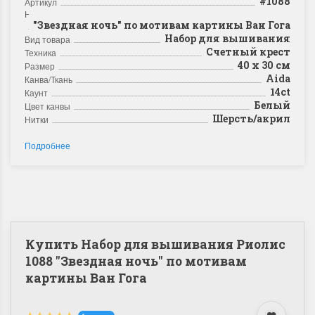
#1088
Артикул
Название
"Звездная ночь" по мотивам картины Ван Гога
Набор для вышивания
Вид товара
Счетный крест
Техника
40 x 30 см
Размер
Aida
Канва/Ткань
14ct
Каунт
Белый
Цвет канвы
Шерсть/акрил
Нитки
Подробнее
Купить Набор для вышивания Риолис
1088 "Звездная ночь" по мотивам
картины Ван Гога