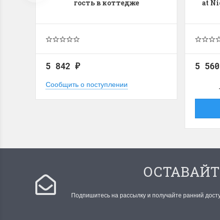
гость в коттедже
at N
5 842
5 56
₽
Сообщить о поступлении
ОСТАВАЙТ
Подпишитесь на рассылку и получайте ранний дост