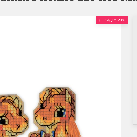
СКИДКА
20%