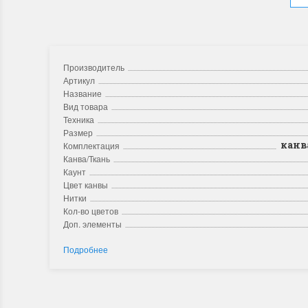
Производитель
Артикул
Название
Вид товара
Техника
Размер
канва
Комплектация
Канва/Ткань
Каунт
Цвет канвы
Нитки
Кол-во цветов
Доп. элементы
Подробнее