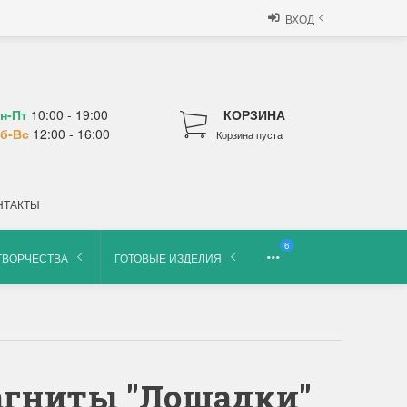
ВХОД
н-Пт
10:00 - 19:00
КОРЗИНА
б-Вс
12:00 - 16:00
Корзина пуста
НТАКТЫ
6
ТВОРЧЕСТВА
ГОТОВЫЕ ИЗДЕЛИЯ
агниты "Лошадки"