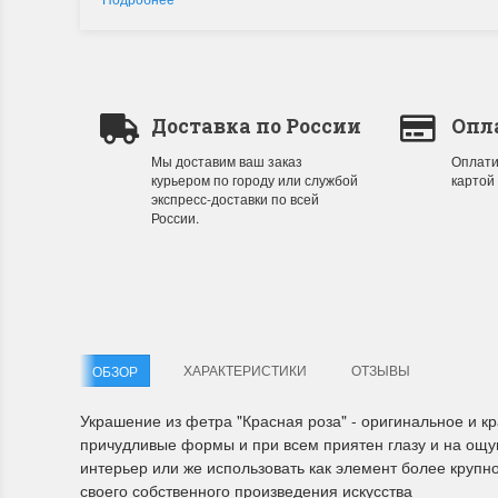
Доставка по России
Опл
Мы доставим ваш заказ
Оплати
курьером по городу или службой
картой
экспресс-доставки по всей
России.
ХАРАКТЕРИСТИКИ
ОТЗЫВЫ
ОБЗОР
Украшение из фетра "Красная роза" - оригинальное и к
причудливые формы и при всем приятен глазу и на ощу
интерьер или же использовать как элемент более крупно
своего собственного произведения искусства