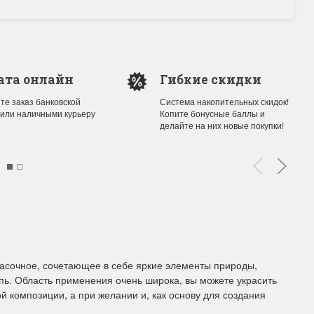
ата онлайн
Гибкие скидки
те заказ банковской
Система накопительных скидок!
 или наличными курьеру
Копите бонусные баллы и
делайте на них новые покупки!
расочное, сочетающее в себе яркие элементы природы,
пь. Область применения очень широка, вы можете украсить
й композиции, а при желании и, как основу для создания