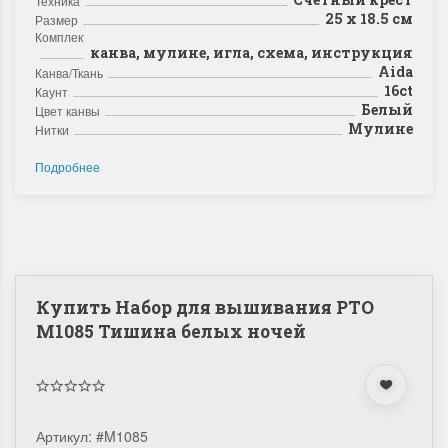
Техника
25 х 18.5 см
Размер
Комплектация
канва, мулине, игла, схема, инструкция
Aida
Канва/Ткань
16ct
Каунт
Белый
Цвет канвы
Мулине
Нитки
Подробнее
Купить Набор для вышивания РТО
M1085 Тишина белых ночей
Артикул:
#M1085