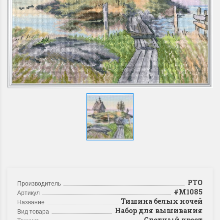
РТО
Производитель
#M1085
Артикул
Тишина белых ночей
Название
Набор для вышивания
Вид товара
Счетный крест