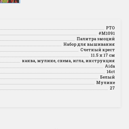
РТО
#M1091
Палитра эмоций
Набор для вышивания
Счетный крест
11.5 х 17 см
канва, мулине, схема, игла, инструкция
Aida
14ct
Белый
Мулине
27