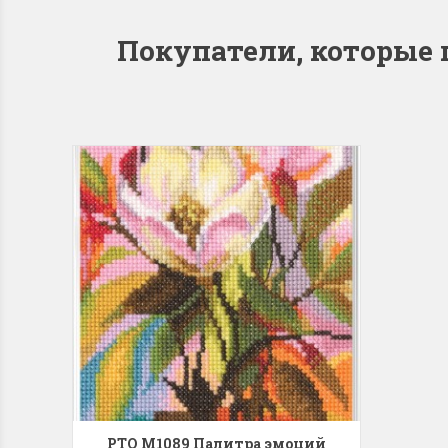
Покупатели, которые
РТО M1089 Палитра эмоций