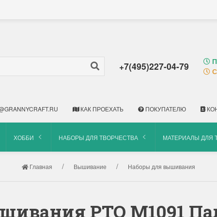
П
+7(495)227-04-79
С
@GRANNYCRAFT.RU
КАК ПРОЕХАТЬ
ПОКУПАТЕЛЮ
КО
ХОББИ
НАБОРЫ ДЛЯ ТВОРЧЕСТВА
МАТЕРИАЛЫ ДЛЯ 
Главная
Вышивание
Наборы для вышивания
ышивания РТО M1091 Па