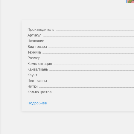
Производитель
Артикул
Название
Вид товара
Техника
Размер
Комплектация
Канва/Ткань
Каунт
Цвет канвы
Нитки
Кол-во цветов
Подробнее