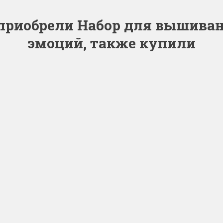
 приобрели Набор для вышиван
эмоций, также купили