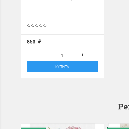
850
₽
КУПИТЬ
Ре