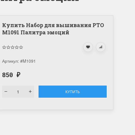
Купить Набор для вышивания РТО
M1091 Палитра эмоций
Артикул:
#M1091
850
₽
КУПИТЬ