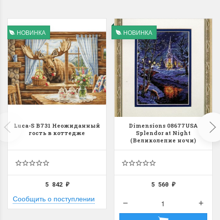
НОВИНКА
НОВИНКА
Luca-S B731 Неожиданный
Dimensions 08677USA
гость в коттедже
Splendor at Night
(Великолепие ночи)
5 842
5 560
₽
₽
Сообщить о поступлении