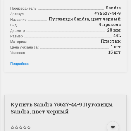
Sandra
Производитель
#75627-44-9
Артикул
Пуговицы Sandra, цвет черный
Название
4 прокола
Вид
28 мм
Диаметр
44L
Размер
Пластик
Материал
1 шт
Цена указана за:
15 шт
Упаковка
Подробнее
Купить Sandra 75627-44-9 Пуговицы
Sandra, цвет черный