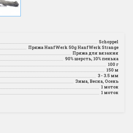
Schoppel
Пряжа HanfWerk 50g HanfWerk Strange
Пряжа для вязания
90% шерсть, 10% пенька
100 г
150 м
3 - 3.5 мм
Зима, Весна, Осень
1 моток
1 моток