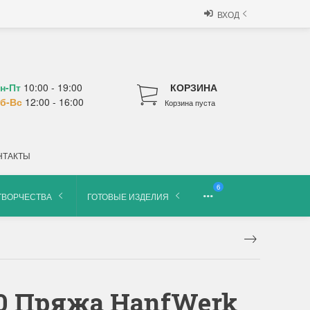
ВХОД
н-Пт
10:00 - 19:00
КОРЗИНА
б-Вс
12:00 - 16:00
Корзина пуста
НТАКТЫ
6
ТВОРЧЕСТВА
ГОТОВЫЕ ИЗДЕЛИЯ
80 Пряжа HanfWerk