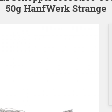
50g HanfWerk Strange