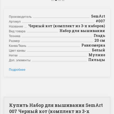
SemArt
Производитель
#007
Артикул
Черный кот (комплект из 3-х наборов)
Название
Набор для вышивания
Вид товара
Гладь
Техника
20 см
Размер
Равномерка
Канва/Ткань
Белый
Цвет канвы
Мулине
Нитки
Пяльцы
Доп. элементы
Подробнее
Купить Набор для вышивания SemArt
007 Черный кот (комплект из 3-х