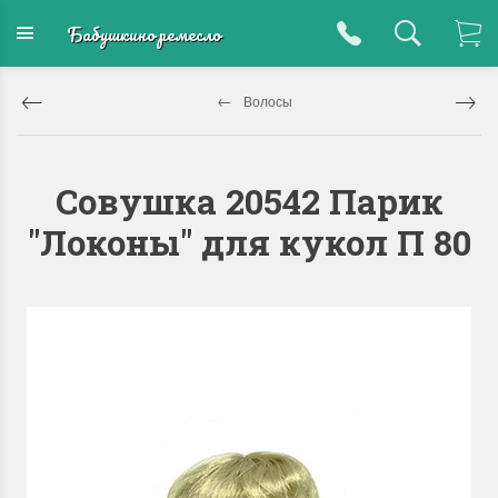
Бабушкино ремесло
Волосы
Совушка 20542 Парик
"Локоны" для кукол П 80