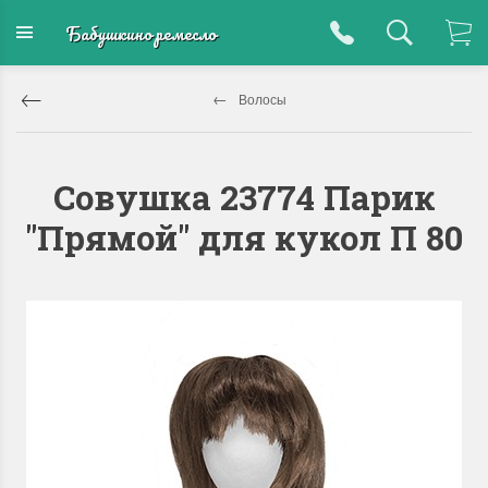
Бабушкино ремесло
Волосы
Совушка 23774 Парик
"Прямой" для кукол П 80