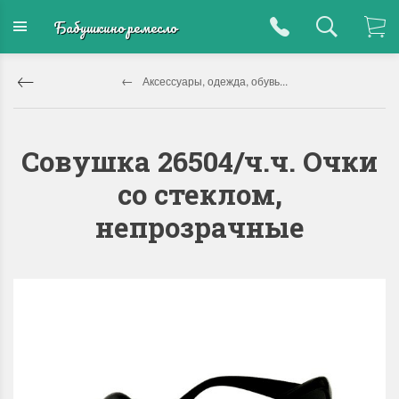
Бабушкино ремесло
Аксессуары, одежда, обувь...
Совушка 26504/ч.ч. Очки
со стеклом,
непрозрачные