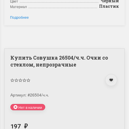
Черный
Цвет
Пластик
Материал
Подробнее
Купить Совушка 26504/ч.ч. Очки со
стеклом, непрозрачные
Артикул:
#26504/ч.ч.
Нет в наличии
197
₽