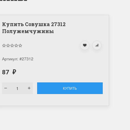
Купить Совушка 27312
Полужемчужины
Артикул:
#27312
87
₽
КУПИТЬ