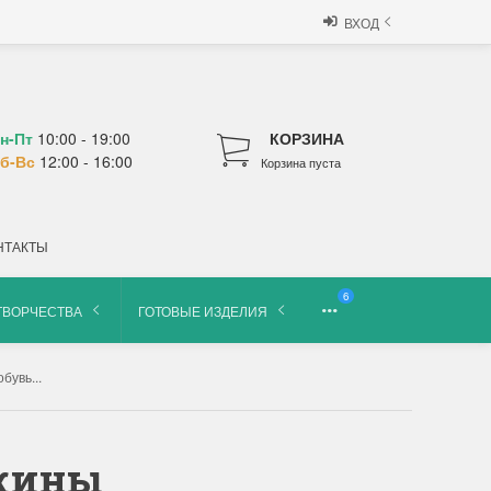
ВХОД
н-Пт
10:00 - 19:00
КОРЗИНА
б-Вс
12:00 - 16:00
Корзина пуста
НТАКТЫ
6
ТВОРЧЕСТВА
ГОТОВЫЕ ИЗДЕЛИЯ
бувь...
жины