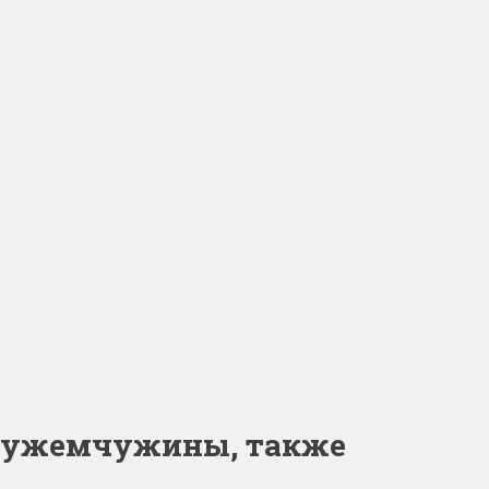
олужемчужины, также