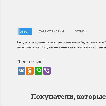
ХАРАКТЕРИСТИКИ
ОТЗЫВЫ
ОБЗОР
Без деталей даже самая красивая кукла будет казаться
аксессуарами. Это дополнительная возможность создать
Поделиться!
VK
Odnoklassniki
WhatsApp
Viber
Покупатели, которы