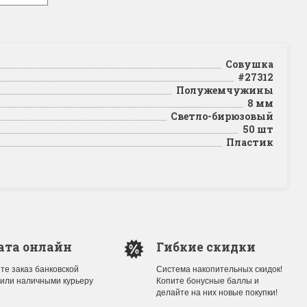
Совушка
#27312
Полужемчужины
8 мм
Светло-бирюзовый
50 шт
Пластик
ата онлайн
Гибкие скидки
те заказ банковской
Система накопительных скидок!
 или наличными курьеру
Копите бонусные баллы и
делайте на них новые покупки!