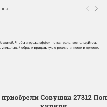
 безликой. Чтобы игрушка эффектно заиграла, воспользуйтесь
 уникальный образ и придать кукле реалистичности и яркости.
е приобрели Совушка 27312 П
купили